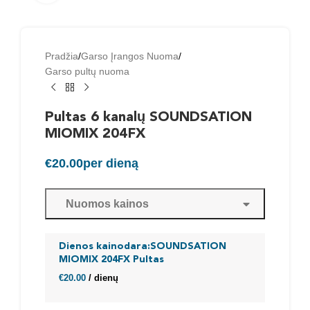
Pradžia
/
Garso Įrangos Nuoma
/
Garso pultų nuoma
Pultas 6 kanalų SOUNDSATION
MIOMIX 204FX
€
20.00
per dieną
Nuomos kainos
Dienos kainodara:SOUNDSATION
MIOMIX 204FX Pultas
€
20.00
/ dienų