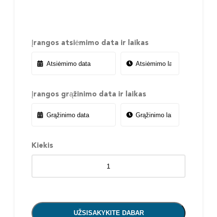
Įrangos atsiėmimo data ir laikas
Įrangos grąžinimo data ir laikas
Kiekis
UŽSISAKYKITE DABAR