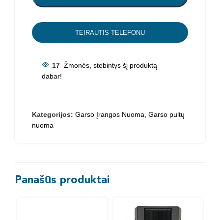
TEIRAUTIS TELEFONU
17
Žmonės, stebintys šį produktą
dabar!
Kategorijos:
Garso Įrangos Nuoma
,
Garso pultų
nuoma
Panašūs produktai