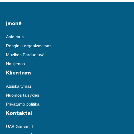
Įmonė
Apie mus
Renginių organizavimas
Muzikos Parduotuvė
Naujienos
Klientams
Atsiskaitymas
Nuomos taisyklės
Privatumo politika
Kontaktai
UAB GarsasLT