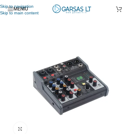
Skip to navigation
MENIU
Skip to main content
Spustelėkite, jei norite padidinti