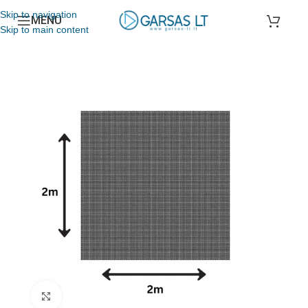
Skip to navigation
MENU
Skip to main content
Click to enlarge