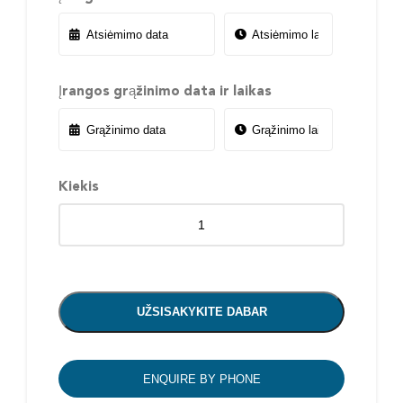
Įrangos grąžinimo data ir laikas
Kiekis
UŽSISAKYKITE DABAR
ENQUIRE BY PHONE